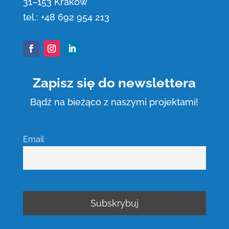
31
–
153 Kraków
tel.:
+48 692 954 213
Facebook
Instagram
LinkedIn
Zapisz się do newslettera
Bądź na bieżąco z naszymi projektami!
Email