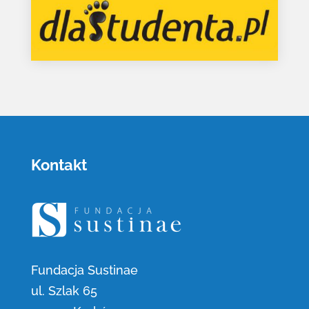
Kontakt
Fundacja Sustinae
ul. Szlak 65