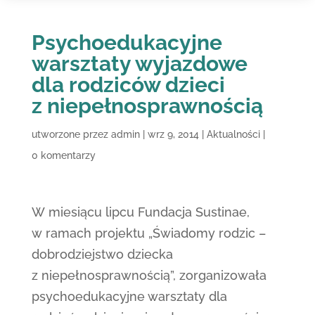
Psychoedukacyjne
warsztaty wyjazdowe
dla rodziców dzieci
z niepełnosprawnością
utworzone przez
admin
|
wrz 9, 2014
|
Aktualności
|
0 komentarzy
W miesiącu lipcu Fundacja Sustinae,
w ramach projektu „Świadomy rodzic –
dobrodziejstwo dziecka
z niepełnosprawnością”, zorganizowała
psychoedukacyjne warsztaty dla