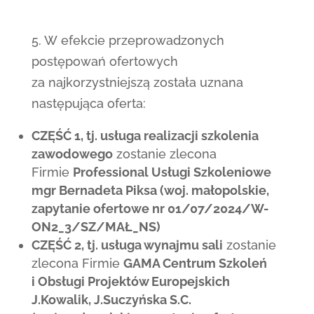
5. W efekcie przeprowadzonych
postępowań ofertowych
za najkorzystniejszą została uznana
następująca oferta:
CZĘŚĆ 1, tj. usługa realizacji szkolenia
zawodowego
zostanie zlecona
Firmie
Professional Usługi Szkoleniowe
mgr Bernadeta Piksa (woj. małopolskie,
zapytanie ofertowe nr 01/07/2024/W-
ON2_3/SZ/MAŁ_NS)
CZĘŚĆ 2, tj. usługa wynajmu sali
zostanie
zlecona Firmie
GAMA Centrum Szkoleń
i Obsługi Projektów Europejskich
J.Kowalik, J.Suczyńska S.C.