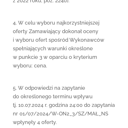
z 2022 roku, poz. 2240).
4. W celu wyboru najkorzystniejszej
oferty Zamawiający dokonał oceny
i wyboru ofert spośród Wykonawców
spełniających warunki określone
w punkcie 3 w oparciu o kryterium
wyboru: cena.
5. W odpowiedzi na zapytanie
do określonego terminu wpływu
tj. 10.07.2024 r. godzina 24:00 do zapytania
nr 01/07/2024/W-ON2_3/SZ/MAŁ_NS
wpłynęły 4 oferty.