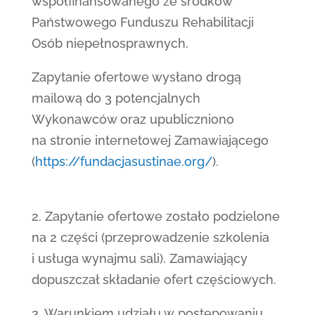
współfinansowanego ze środków
Państwowego Funduszu Rehabilitacji
Osób niepełnosprawnych.
Zapytanie ofertowe wysłano drogą
mailową do 3 potencjalnych
Wykonawców oraz upubliczniono
na stronie internetowej Zamawiającego
(
https://fundacjasustinae.org/
).
2. Zapytanie ofertowe zostało podzielone
na 2 części (przeprowadzenie szkolenia
i usługa wynajmu sali). Zamawiający
dopuszczał składanie ofert częściowych.
3. Warunkiem udziału w postępowaniu