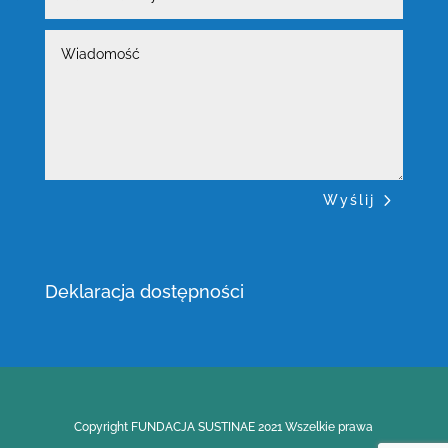
mailowy
Wiadomość
Wyślij
Deklaracja dostępności
Copyright FUNDACJA SUSTINAE 2021 Wszelkie prawa