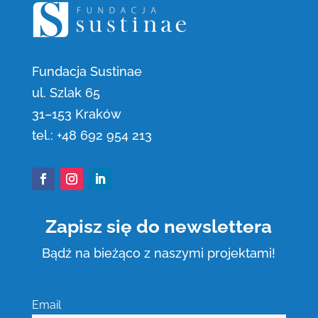
Fundacja Sustinae
ul. Szlak 65
31
–
153 Kraków
tel.:
+48 692 954 213
Facebook
Instagram
LinkedIn
Zapisz się do newslettera
Bądź na bieżąco z naszymi projektami!
Email