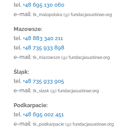
tel.
+48 695 130 060
e-mail:
tk_malopolska (@) fundacjasustinae.org
Mazowsze:
tel.
+48 883 340 211
tel.
+48 735 933 898
e-mail:
tk_mazowsze (@) fundacjasustinae.org
Śląsk:
tel.
+48 735 933 905
e-mail:
tk_slask (@) fundacjasustinae.org
Podkarpacie:
tel.
+48 695 002 451
e-mail:
tk_podkarpacie (@) fundacjasustinae.org