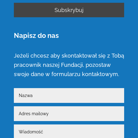
Napisz do nas
Jeżeli chcesz aby skontaktował się z Tobą
pracownik naszej Fundacji, pozostaw
swoje dane w formularzu kontaktowym.
Nazwa
Adres
mailowy
Wiadomość