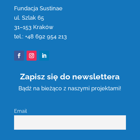
Fundacja Sustinae
ul. Szlak 65
31
–
153 Kraków
tel.:
+48 692 954 213
Facebook
Instagram
LinkedIn
Zapisz się do newslettera
Bądź na bieżąco z naszymi projektami!
Email