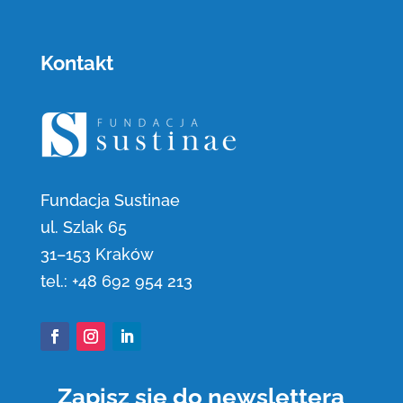
Kontakt
Fundacja Sustinae
ul. Szlak 65
31
–
153 Kraków
tel.:
+48 692 954 213
Facebook
Instagram
LinkedIn
Zapisz się do newslettera