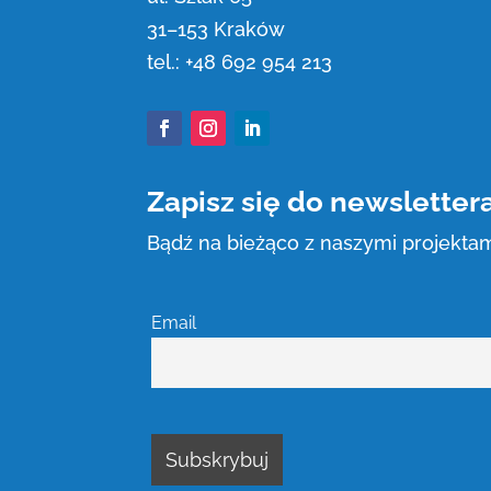
31
–
153 Kraków
tel.:
+48 692 954 213
Facebook
Instagram
LinkedIn
Zapisz się do newsletter
Bądź na bieżąco z naszymi projektam
Email