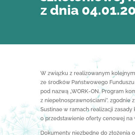
z dnia 04.01.20
W związku z realizowanym kolejny
ze środków Państwowego Funduszu R
pod nazwą „WORK-ON. Program komp
z niepełnosprawnościami”, zgodnie
Sustinae w ramach realizacji zasady
o przedstawienie oferty cenowej na 
Dokumenty niezbędne do złożenia of