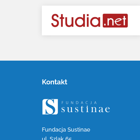
Kontakt
Fundacja Sustinae
ul. Szlak 65