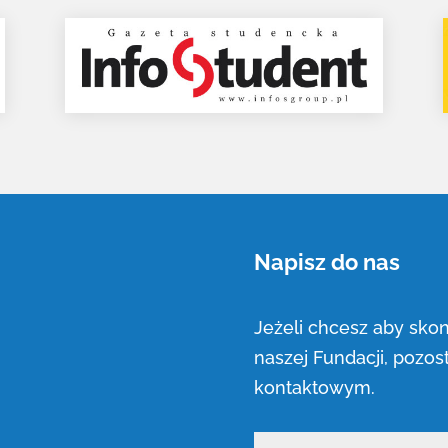
Napisz do nas
Jeżeli chcesz aby sko
naszej Fundacji, pozo
kontaktowym.
Nazwa