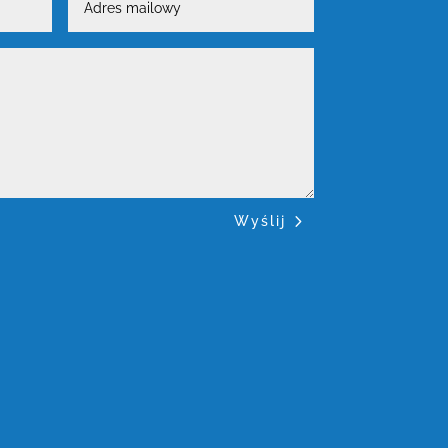
mailowy
Wyślij