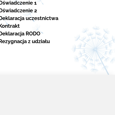
Oświadczenie 1
Oświadczenie 2
Deklaracja uczestnictwa
Kontrakt
Deklaracja RODO
Rezygnacja z udziału